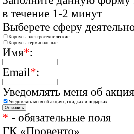
в течение 1-2 минут
Выберете сферу деятельн
Корпусы электротехнические
Корпусы терминальные
Имя
*
:
Email
*
:
Уведомлять меня об акция
Уведомлять меня об акциях, скидках и подарках
*
- обязательные поля
ГК «Провенто»