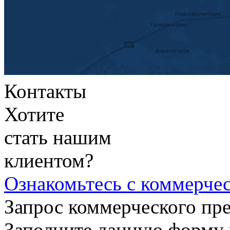
Контакты
Хотите
стать нашим
клиентом?
Ознакомьтесь
с коммерче
Запрос коммерческого пр
Заполните данную форму 