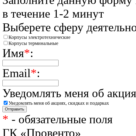
в течение 1-2 минут
Выберете сферу деятельн
Корпусы электротехнические
Корпусы терминальные
Имя
*
:
Email
*
:
Уведомлять меня об акция
Уведомлять меня об акциях, скидках и подарках
*
- обязательные поля
ГК «Провенто»