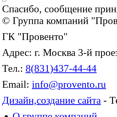
Спасибо, сообщение прин
© Группа компаний "Прове
ГК "Провенто"
Адрес:
г. Москва 3-й прое
Тел.:
8(831)437-44-44
Email:
info@provento.ru
Дизайн,
создание сайта
- Т
О группе компаний