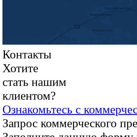
Контакты
Хотите
стать нашим
клиентом?
Ознакомьтесь
с коммерче
Запрос коммерческого пр
Заполните данную форму 