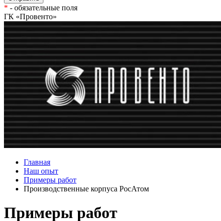
*
- обязательные поля
ГК «Провенто»
Главная
Наш опыт
Примеры работ
Производственные корпуса РосАтом
Примеры работ