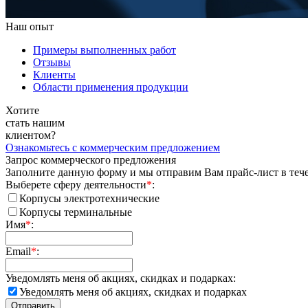
Наш опыт
Примеры выполненных работ
Отзывы
Клиенты
Области применения продукции
Хотите
стать нашим
клиентом?
Ознакомьтесь
с коммерческим
предложением
Запрос коммерческого предложения
Заполните данную форму и мы отправим Вам прайс-лист в теч
Выберете сферу деятельности
*
:
Корпусы электротехнические
Корпусы терминальные
Имя
*
:
Email
*
:
Уведомлять меня об акциях, скидках и подарках:
Уведомлять меня об акциях, скидках и подарках