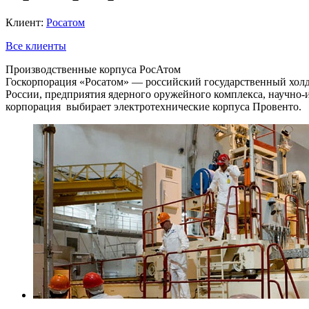
Клиент:
Росатом
Все клиенты
Производственные корпуса РосАтом
Госкорпорация «Росатом» — российский государственный холд
России, предприятия ядерного оружейного комплекса, научно-
корпорация выбирает электротехнические корпуса Провенто.