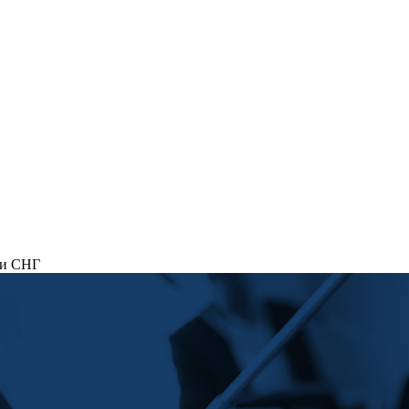
 и СНГ