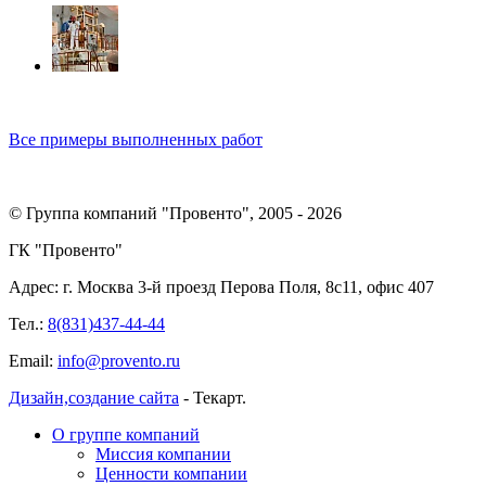
Все примеры выполненных работ
© Группа компаний "Провенто", 2005 - 2026
ГК "Провенто"
Адрес:
г. Москва 3-й проезд Перова Поля, 8с11, офис 407
Тел.:
8(831)437-44-44
Email:
info@provento.ru
Дизайн,
создание сайта
- Текарт.
О группе компаний
Миссия компании
Ценности компании