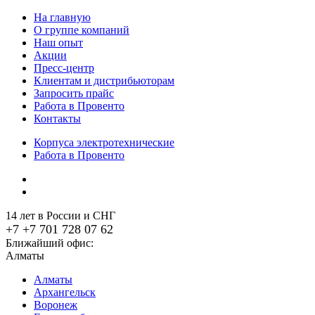
На главную
О группе компаний
Наш опыт
Акции
Пресс-центр
Клиентам и дистрибьюторам
Запросить прайс
Работа в Провенто
Контакты
Корпуса электротехнические
Работа в Провенто
14 лет в России и СНГ
+7 +7 701 728 07 62
Ближайший офис:
Алматы
Алматы
Архангельск
Воронеж