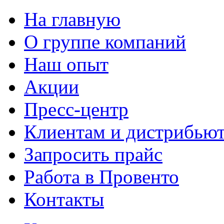
На главную
О группе компаний
Наш опыт
Акции
Пресс-центр
Клиентам и дистрибью
Запросить прайс
Работа в Провенто
Контакты