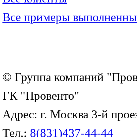
Все примеры выполненны
© Группа компаний "Прове
ГК "Провенто"
Адрес:
г. Москва 3-й прое
Тел.:
8(831)437-44-44