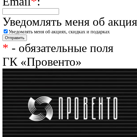
Email
*
:
Уведомлять меня об акция
Уведомлять меня об акциях, скидках и подарках
*
- обязательные поля
ГК «Провенто»