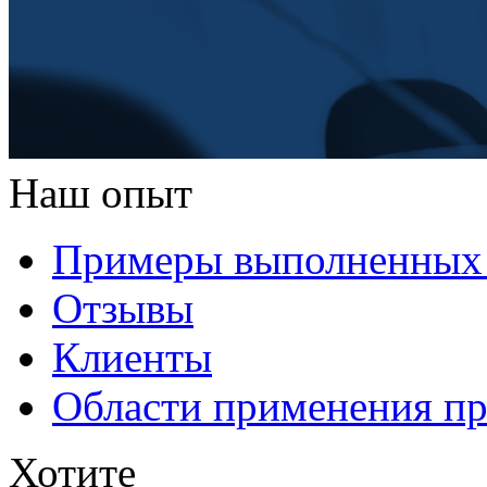
Наш опыт
Примеры выполненных 
Отзывы
Клиенты
Области применения п
Хотите