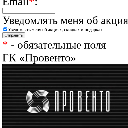
Email
*
:
Уведомлять меня об акция
Уведомлять меня об акциях, скидках и подарках
*
- обязательные поля
ГК «Провенто»