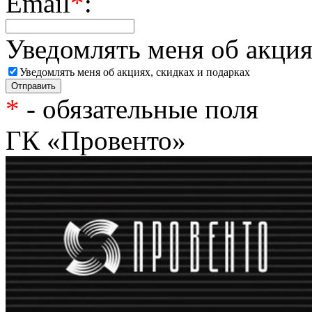
Email
*
:
Уведомлять меня об акция
Уведомлять меня об акциях, скидках и подарках
*
- обязательные поля
ГК «Провенто»