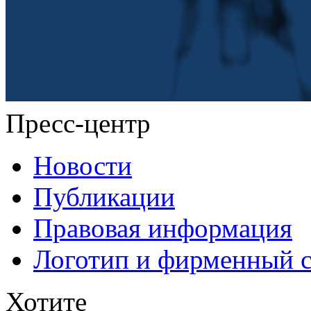
Пресс-центр
Новости
Публикации
Правовая информация
Логотип и фирменный 
Хотите