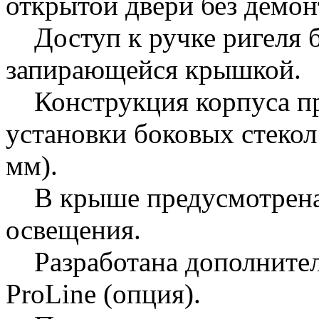
открытой двери без демон
Доступ к ручке ригеля б
запирающейся крышкой.
Конструкция корпуса пр
установки боковых стеко
мм).
В крыше предусмотрена 
освещения.
Разработана дополнитель
ProLine (опция).