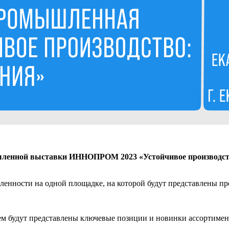
енной выставки ИННОПРОМ 2023 «Устойчивое производств
ности на одной площадке, на которой будут представлены про
нем будут представлены ключевые позиции и новинки ассортимен