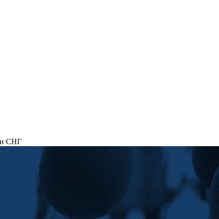
 и СНГ