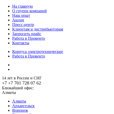
На главную
О группе компаний
Наш опыт
Акции
Пресс-центр
Клиентам и дистрибьюторам
Запросить прайс
Работа в Провенто
Контакты
Корпуса электротехнические
Работа в Провенто
14 лет в России и СНГ
+7 +7 701 728 07 62
Ближайший офис:
Алматы
Алматы
Архангельск
Воронеж