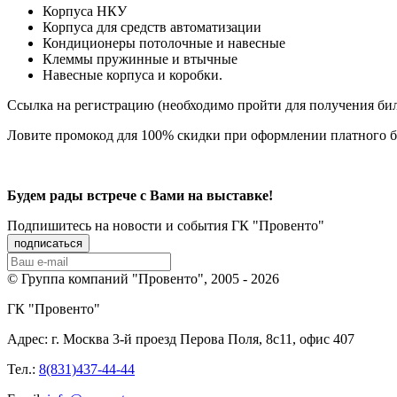
Корпуса НКУ
Корпуса для средств автоматизации
Кондиционеры потолочные и навесные
Клеммы пружинные и втычные
Навесные корпуса и коробки.
Ссылка на регистрацию (необходимо пройти для получения бил
Ловите промокод для 100% скидки при оформлении платного 
Будем рады встрече с Вами на выставке!
Подпишитеcь на новости и события ГК "Провенто"
© Группа компаний "Провенто", 2005 - 2026
ГК "Провенто"
Адрес:
г. Москва 3-й проезд Перова Поля, 8с11, офис 407
Тел.:
8(831)437-44-44