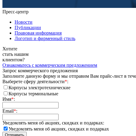
Пресс-центр
Новости
Публикации
Правовая информация
Логотип и фирменный стиль
Хотите
стать нашим
клиентом?
Ознакомьтесь
с коммерческим
предложением
Запрос коммерческого предложения
Заполните данную форму и мы отправим Вам прайс-лист в теч
Выберете сферу деятельности
*
:
Корпусы электротехнические
Корпусы терминальные
Имя
*
:
Email
*
:
Уведомлять меня об акциях, скидках и подарках:
Уведомлять меня об акциях, скидках и подарках