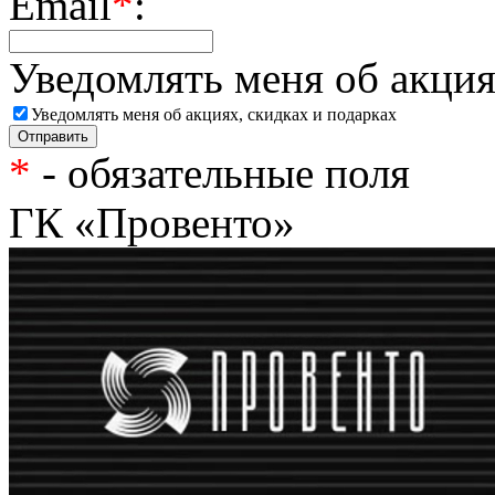
Email
*
:
Уведомлять меня об акция
Уведомлять меня об акциях, скидках и подарках
*
- обязательные поля
ГК «Провенто»