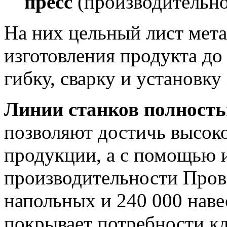
пресс
(производительнос
На них цельный лист мета
изготовления продукта до
гибку, сварку и установку
Линии станков полност
позволяют достичь высоко
продукции, а с помощью 
производительности Пров
напольных и 240 000 наве
покрывает потребности кл