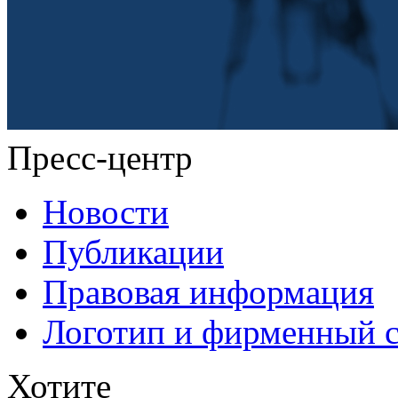
Пресс-центр
Новости
Публикации
Правовая информация
Логотип и фирменный 
Хотите