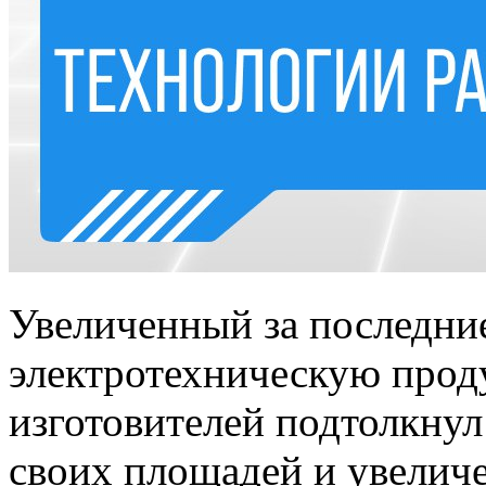
Увеличенный за последние
электротехническую прод
изготовителей подтолкну
своих площадей и увелич