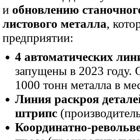
и
обновлению станочного
листового металла
, кото
предприятии:
4 автоматических лини
запущены в 2023 году.
1000 тонн металла в ме
Линия раскроя детале
штрипс
(производитель
Координатно-револьв