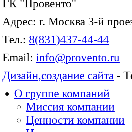
ГК "Провенто"
Адрес:
г. Москва 3-й прое
Тел.:
8(831)437-44-44
Email:
info@provento.ru
Дизайн,
создание сайта
- Т
О группе компаний
Миссия компании
Ценности компании