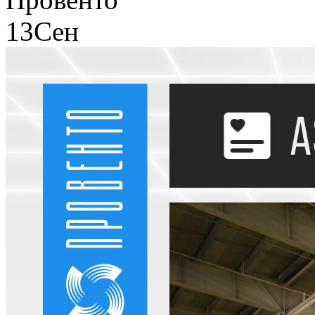
13
Сен