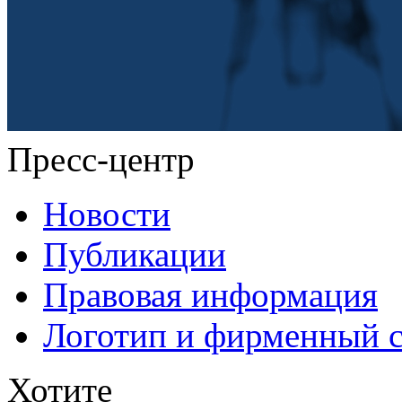
Пресс-центр
Новости
Публикации
Правовая информация
Логотип и фирменный 
Хотите