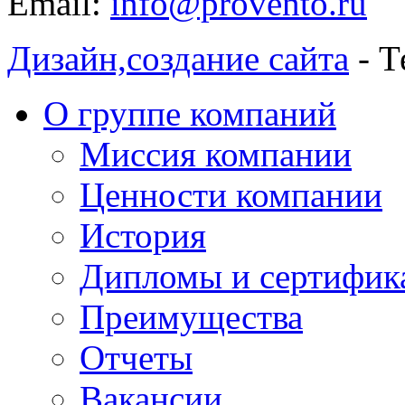
Email:
info@provento.ru
Дизайн,
создание сайта
- Т
О группе компаний
Миссия компании
Ценности компании
История
Дипломы и сертифик
Преимущества
Отчеты
Вакансии