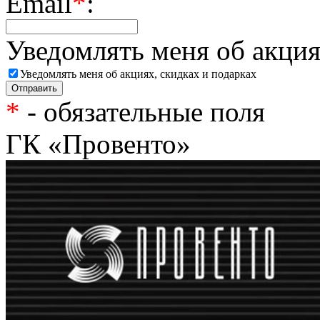
Email
*
:
Уведомлять меня об акция
Уведомлять меня об акциях, скидках и подарках
*
- обязательные поля
ГК «Провенто»