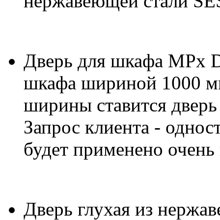
нержавеющей стали SES
Дверь для шкафа MPx D
шкафа шириной 1000 мм
ширины ставится дверь 
Запрос клиента - одност
будет применено очень
Дверь глухая из нержа