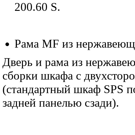
200.60 S.
Рама MF из нержавеюще
Дверь и рама из нержаве
сборки шкафа с двухстор
(стандартный шкаф SPS по
задней панелью сзади).