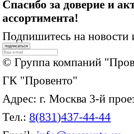
Спасибо за доверие и ак
ассортимента!
Подпишитеcь на новости 
© Группа компаний "Прове
ГК "Провенто"
Адрес:
г. Москва 3-й прое
Тел.:
8(831)437-44-44