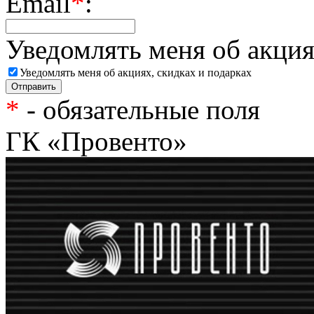
Email
*
:
Уведомлять меня об акция
Уведомлять меня об акциях, скидках и подарках
*
- обязательные поля
ГК «Провенто»