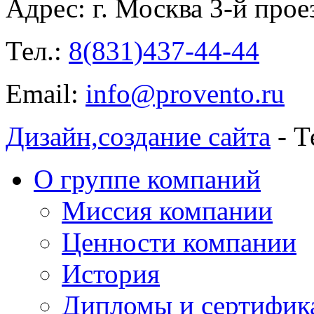
Адрес:
г. Москва 3-й прое
Тел.:
8(831)437-44-44
Email:
info@provento.ru
Дизайн,
создание сайта
- Т
О группе компаний
Миссия компании
Ценности компании
История
Дипломы и сертифик