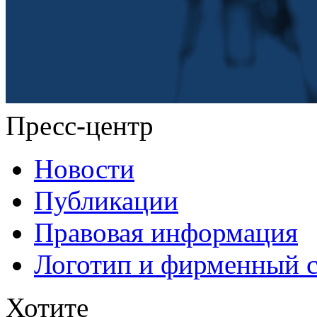
Пресс-центр
Новости
Публикации
Правовая информация
Логотип и фирменный 
Хотите