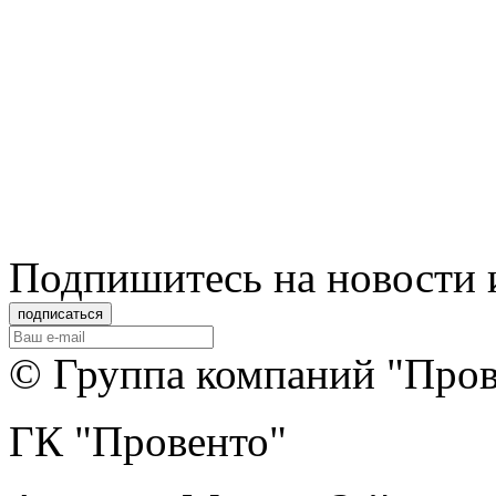
Подпишитеcь на новости 
© Группа компаний "Прове
ГК "Провенто"