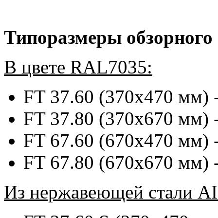
Типоразмеры обзорного 
В цвете RAL7035:
FT 37.60 (370х470 мм)
FT 37.80 (370х670 мм)
FT 67.60 (670х470 мм)
FT 67.80 (670х670 мм)
Из нержавеющей стали AI