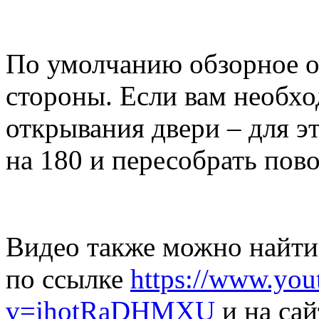
По умолчанию обзорное о
стороны. Если вам необх
открывания двери – для э
на 180 и пересобрать пов
Видео также можно найти 
по ссылке
https://www.you
v=jhotRaDHMXU
и на сай