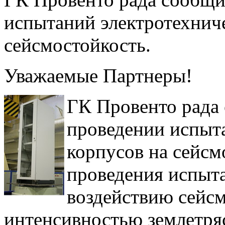
испытаний электротехнич
сейсмостойкость.
Уважаемые Партнеры!
ГК Провенто рада
проведении испыт
корпусов на сейсм
проведения испыта
воздействию сейсм
интенсивностью землетря