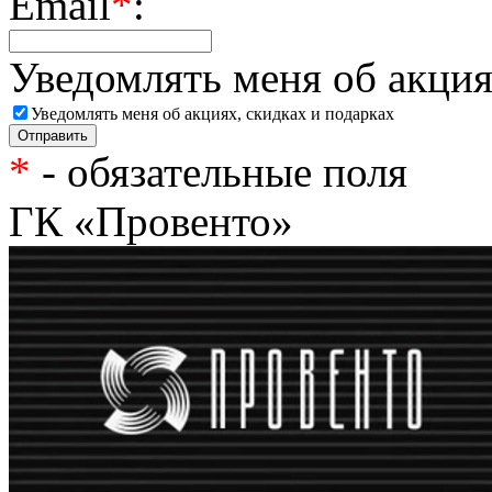
Email
*
:
Уведомлять меня об акция
Уведомлять меня об акциях, скидках и подарках
*
- обязательные поля
ГК «Провенто»