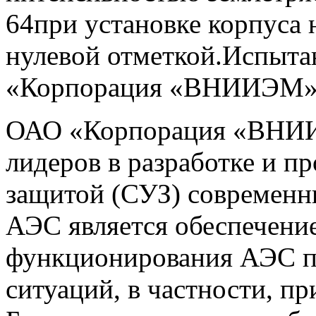
64при установке корпуса 
нулевой отметкой.Испыт
«Корпорация «ВНИИЭМ»
ОАО «Корпорация «ВНИИ
лидеров в разработке и п
защитой (СУЗ) современ
АЭС является обеспечени
функционирования АЭС п
ситуаций, в частности, п