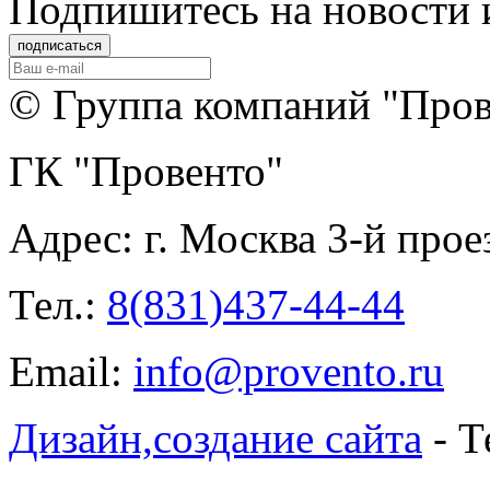
Подпишитеcь на новости 
© Группа компаний "Прове
ГК "Провенто"
Адрес:
г. Москва 3-й прое
Тел.:
8(831)437-44-44
Email:
info@provento.ru
Дизайн,
создание сайта
- Т