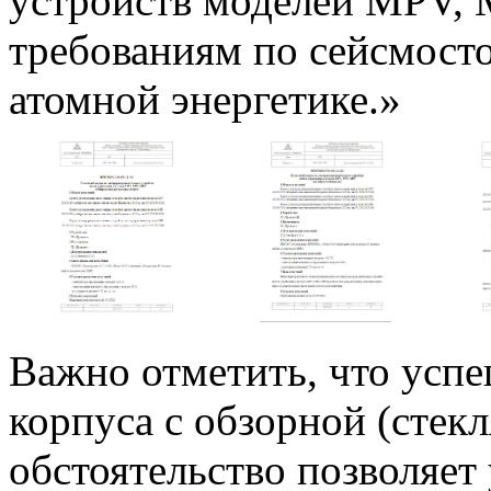
устройств моделей МРV, 
требованиям по сейсмост
атомной энергетике.»
Важно отметить, что усп
корпуса с обзорной (стек
обстоятельство позволяет