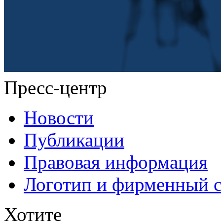
Пресс-центр
Новости
Публикации
Правовая информация
Логотип и фирменный 
Хотите